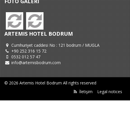
FOTO GALERI
ARTEMIS HOTEL BODRUM
Cumhuriyet caddesi No : 121 bodrum / MUGLA
+90 252 316 15 72
0532 012 57 47
info@artemisbodrum.com
© 2026 Artemis Hotel Bodrum All rights reserved
İletişim
Legal notices