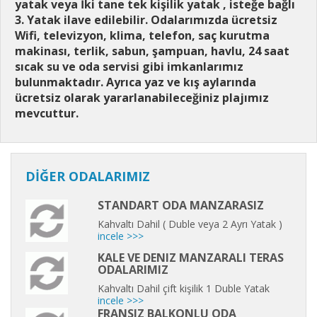
yatak veya İki tane tek kişilik yatak , isteğe bağlı
3. Yatak ilave edilebilir. Odalarımızda ücretsiz
Wifi, televizyon, klima, telefon, saç kurutma
makinası, terlik, sabun, şampuan, havlu, 24 saat
sıcak su ve oda servisi gibi imkanlarımız
bulunmaktadır. Ayrıca yaz ve kış aylarında
ücretsiz olarak yararlanabileceğiniz plajımız
mevcuttur.
DİĞER ODALARIMIZ
STANDART ODA MANZARASIZ
Kahvaltı Dahil ( Duble veya 2 Ayrı Yatak )
incele >>>
KALE VE DENIZ MANZARALI TERAS
ODALARIMIZ
Kahvaltı Dahil çift kişilik 1 Duble Yatak
incele >>>
FRANSIZ BALKONLU ODA