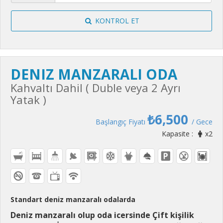
KONTROL ET
DENIZ MANZARALI ODA
Kahvaltı Dahil ( Duble veya 2 Ayrı
Yatak )
₺6,500
Başlangıç Fiyatı
/ Gece
Kapasite :
x2
Standart deniz manzaralı odalarda
Deniz manzaralı olup oda icersinde Çift kişilik