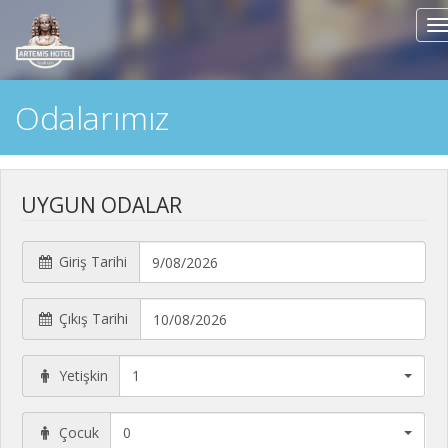
T
n
Odalarımız
UYGUN ODALAR
Giriş Tarihi
Çıkış Tarihi
Yetişkin
1
Çocuk
0