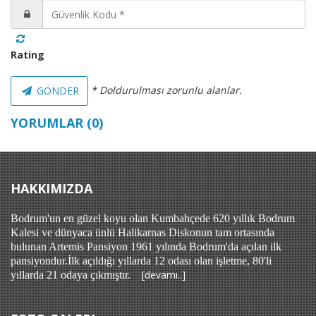
Rating
* Doldurulması zorunlu alanlar.
GÖNDER
YORUMLAR (0)
HAKKIMIZDA
Bodrum'un en güzel koyu olan Kumbahçede 620 yıllık Bodrum
Kalesi ve dünyaca ünlü Halikarnas Diskonun tam ortasında
bulunan Artemis Pansiyon 1961 yılında Bodrum'da açılan ilk
pansiyondur.İlk açıldığı yıllarda 12 odası olan işletme, 80'li
[devamı..]
yıllarda 21 odaya çıkmıştır.